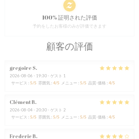
100% 証明された評価
予約をしたお客様のみが評価できます
顧客の評価
gregoire
S
2026-08-06
- 19:30 - ゲスト 1
サービス
:
5
/5
雰囲気
:
4
/5
メニュー
:
5
/5
品質-価格
:
4
/5
Clément
B
2026-08-04
- 20:30 - ゲスト 2
サービス
:
5
/5
雰囲気
:
5
/5
メニュー
:
5
/5
品質-価格
:
4
/5
Frederic
B