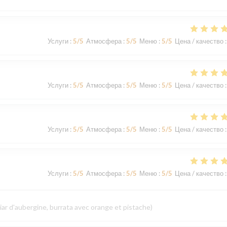
Услуги
:
5
/5
Атмосфера
:
5
/5
Меню
:
5
/5
Цена / качество
:
Услуги
:
5
/5
Атмосфера
:
5
/5
Меню
:
5
/5
Цена / качество
:
Услуги
:
5
/5
Атмосфера
:
5
/5
Меню
:
5
/5
Цена / качество
:
Услуги
:
5
/5
Атмосфера
:
5
/5
Меню
:
5
/5
Цена / качество
:
iar d'aubergine, burrata avec orange et pistache)