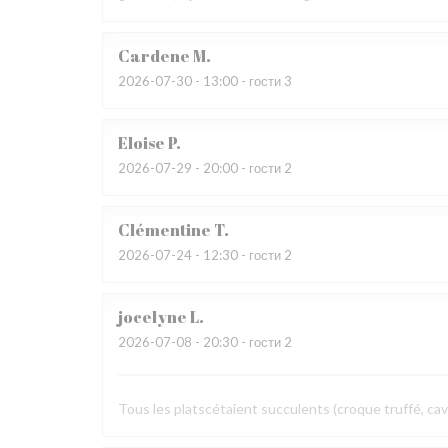
Cardene
M
2026-07-30
- 13:00 - гости 3
Eloise
P
2026-07-29
- 20:00 - гости 2
Clémentine
T
2026-07-24
- 12:30 - гости 2
jocelyne
L
2026-07-08
- 20:30 - гости 2
Tous les platscétaient succulents (croque truffé, cav