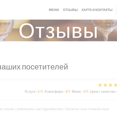
МЕНЮ
ОТЗЫВЫ
КАРТА И КОНТАКТЫ
Отзывы
наших посетителей
Услуги
:
5
/5
Атмосфера
:
4
/5
Меню
:
4
/5
Цена / качество
:
et mooie combinaties van ingredienten. Gisteren voor tweede keer