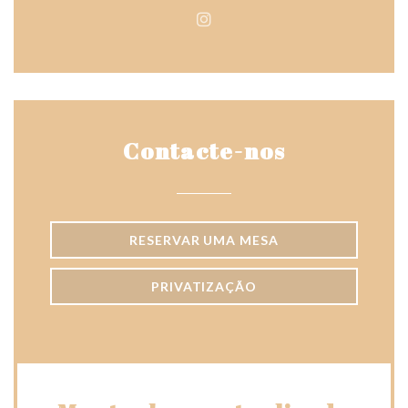
Instagram ((abre numa nova j
Contacte-nos
RESERVAR UMA MESA
PRIVATIZAÇÃO