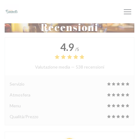
Personalizzazione delle tue scelte sui cookie
Recensioni
4.9
/5
Valutazione media —
538 recensioni
Servizio
Atmosfera
Menu
Qualità/Prezzo