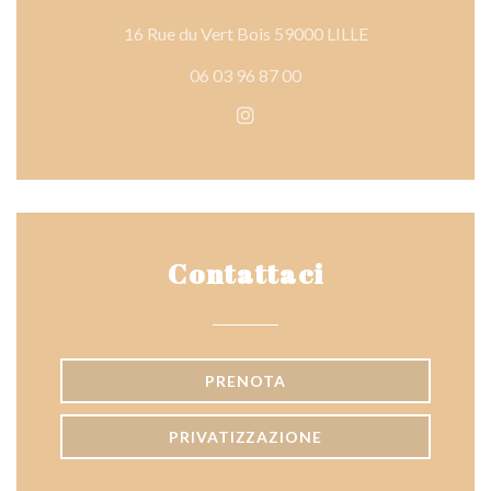
((apre una nuova 
16 Rue du Vert Bois 59000 LILLE
06 03 96 87 00
Instagram ((apre una nuova f
Contattaci
PRENOTA
PRIVATIZZAZIONE