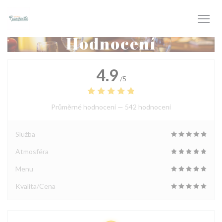
Panel pro správu cookies
Hodnocení
4.9
/5
Průměrné hodnocení —
542 hodnoceni
Služba
Atmosféra
Menu
Kvalita/Cena